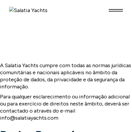
Skip
to
the
content
A Salatia Yachts cumpre com todas as normas jurídicas
comunitárias e nacionais aplicáveis no âmbito da
proteção de dados, da privacidade e da segurança da
informação.
Para qualquer esclarecimento ou informação adicional
ou para exercício de direitos neste âmbito, deverá ser
contactado o através do e-mail
info@salatiayachts.com